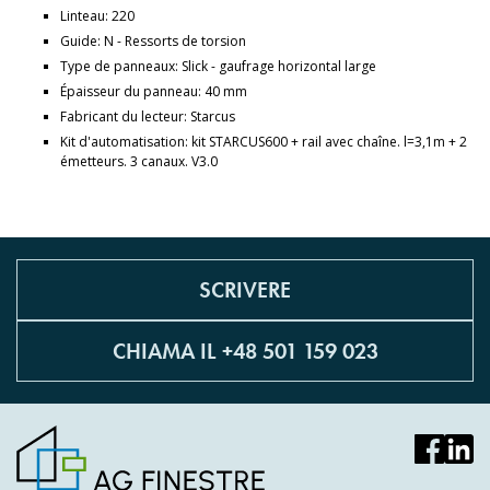
Linteau: 220
Guide: N - Ressorts de torsion
Type de panneaux: Slick - gaufrage horizontal large
Épaisseur du panneau: 40 mm
Fabricant du lecteur: Starcus
Kit d'automatisation: kit STARCUS600 + rail avec chaîne. l=3,1m + 2
émetteurs. 3 canaux. V3.0
SCRIVERE
CHIAMA IL +48 501 159 023